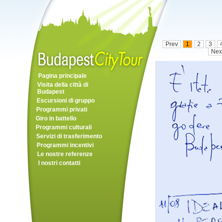
Prev
1
2
3
Nex
Pagina principale
Visita della città di
Budapest
Escursioni di gruppo
Programmi privati
Giro in battello
Programmi culturali
Servizi di trasferimento
Programmi incentivi
Le nostre referenze
I nostri contatti